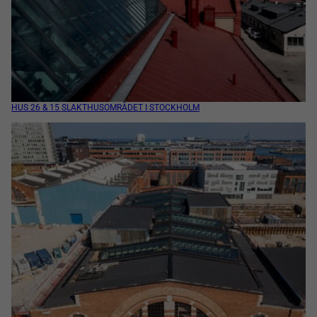
HUS 26 & 15 SLAKTHUSOMRÅDET I STOCKHOLM