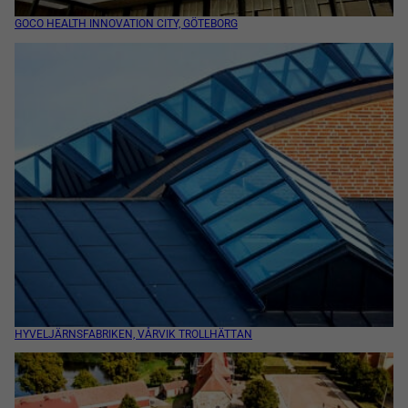
GOCO HEALTH INNOVATION CITY, GÖTEBORG
HYVELJÄRNSFABRIKEN, VÅRVIK TROLLHÄTTAN