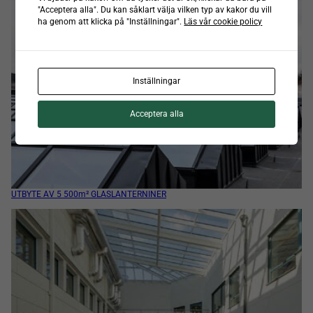
"Acceptera alla". Du kan såklart välja vilken typ av kakor du vill
ha genom att klicka på "Inställningar".
Läs vår cookie policy
Inställningar
Acceptera alla
UTBYTE AV 5 500m­² GLASLANTERNINER