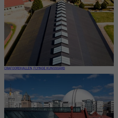
CRAFOORDHALLEN, FLYINGE KUNGSGÅRD