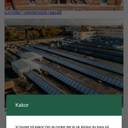
GJUTERIET, VARVSSTADEN I MALMÖ
Kakor
VINTERGATAN 19, NYA ASSA I ESKILSTUNA
Vi bjuder på kakor! Om du tycker det är ok, klickar du bara på