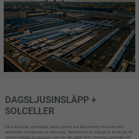
DAGSLJUSINSLÄPP +
SOLCELLER
På industritak, sporthallar, skolor, kontor och köpcentrum finns det ofta
lanterniner och glastak av olika slag. Gemensamt för många är att de ger ett
vackert insläpp av dagsljus, men när det gäller form, material, utseende och