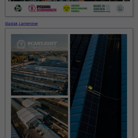
Glastak, Lanterniner