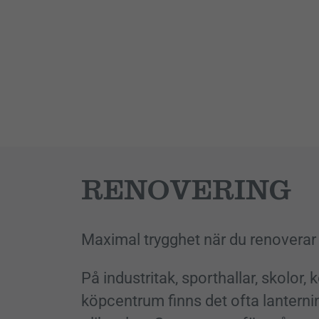
RENOVERING
Maximal trygghet när du renoverar
På industritak, sporthallar, skolor,
köpcentrum finns det ofta lanterni