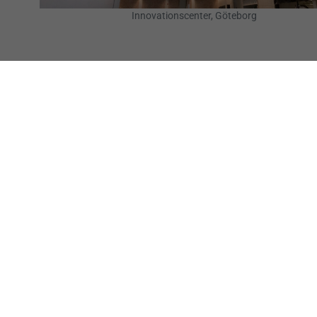
Innovationscenter, Göteborg
KONCEPT