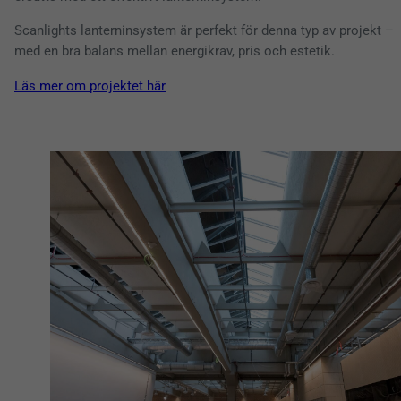
Scanlights lanterninsystem är perfekt för denna typ av projekt –
med en bra balans mellan energikrav, pris och estetik.
Läs mer om projektet här