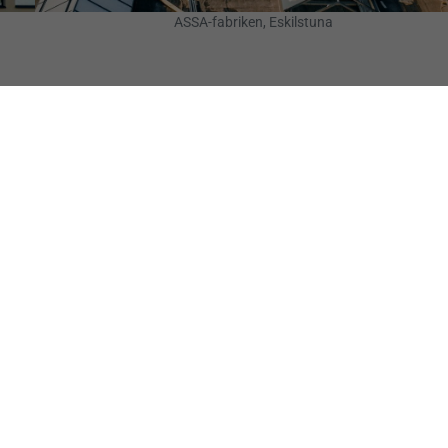
ASSA-fabriken, Eskilstuna