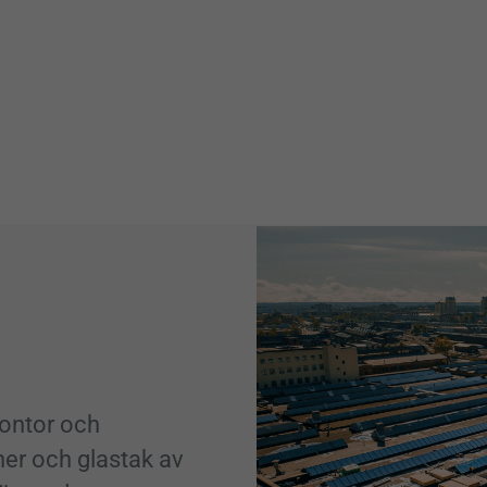
 kontor och
ner och glastak av