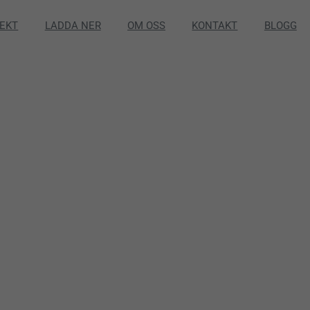
EKT
LADDA NER
OM OSS
KONTAKT
BLOGG