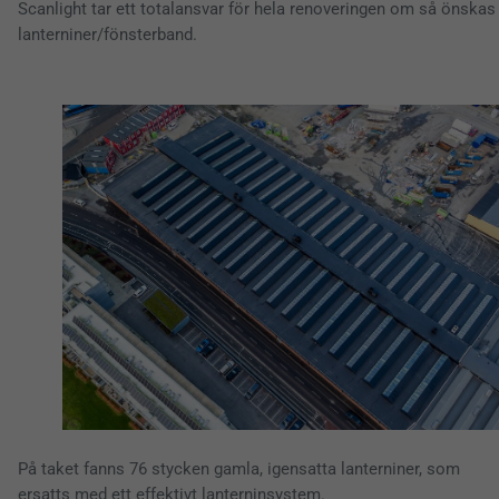
Scanlight tar ett totalansvar för hela renoveringen om så önska
lanterniner/fönsterband.
På taket fanns 76 stycken gamla, igensatta lanterniner, som
ersatts med ett effektivt lanterninsystem.