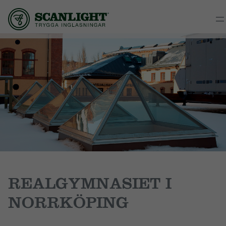
REALGYMNASIET I
NORRKÖPING