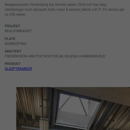
Realgymnasiet i Norrköping har funnits sedan 2003 och har idag
utbildningar inom djurpark, häst, natur & äventyr, teknik och IT. På skolan går
ca 250 elever.
PROJEKT
REALGYMNASIET
PLATS
NORRKÖPING
ARKITEKT
FREDRIKSSON ARKITEKTKONTOR AB, HELENA HAMMARSKIÖLD
PRODUKT
GLASPYRAMIDER