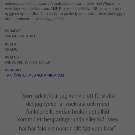
godsmagasinet har ägarna Annabostäder i samarbete med Wingårdhs
Arkitekter, Malmö Kommun, CMB Projekt och JSB Syd AB, renoverat och
byggt en ny klassiker. Som ett kvitto på det lyckade samarbetet har bygget
blivit nominerat till Årets Bygge 2017.
PROJEKT
MALMÖ SALUHALL
PLATS
MALMÖ
ARKITEKT
WINDGÅRDHS ARKITEKTER
PRODUKT
TAKFÖNSTER MED ALUMINIUMRAM
Som arkitekt är jag van vid att först rita
det jag tycker är vackrast och mest
funktionellt. Sedan brukar det alltid
komma en besparingsrunda eller två. Men
här har faktiskt nästan allt fått vara kvar