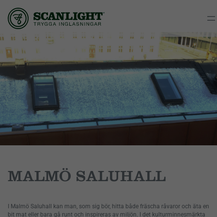
MALMÖ SALUHALL
I Malmö Saluhall kan man, som sig bör, hitta både fräscha råvaror och äta en
bit mat eller bara gå runt och inspireras av miljön. I det kulturminnesmärkta