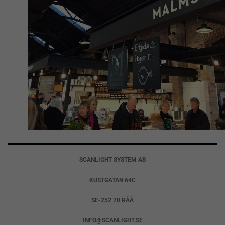
SCANLIGHT SYSTEM AB
KUSTGATAN 64C
SE-252 70 RÅÅ
INFO@SCANLIGHT.SE