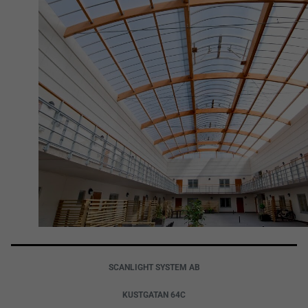
SCANLIGHT SYSTEM AB
KUSTGATAN 64C