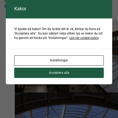
PRODUKT
SCANLIGHT SYSTEM 620
Kakor
Vi bjuder på kakor! Om du tycker det är ok, klickar du bara på
"Acceptera alla". Du kan såklart välja vilken typ av kakor du vill
ha genom att klicka på "Inställningar".
Läs vår cookie policy
Inställningar
Acceptera alla