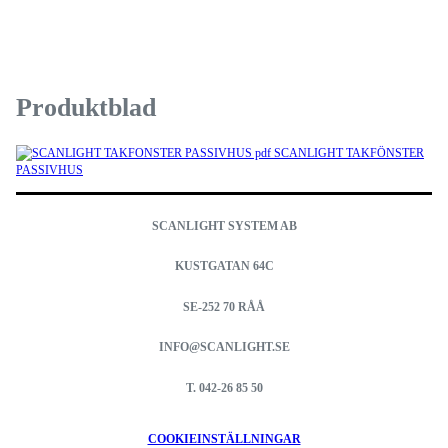
Produktblad
SCANLIGHT TAKFÖNSTER
PASSIVHUS
SCANLIGHT SYSTEM AB
KUSTGATAN 64C
SE-252 70 RÅÅ
INFO@SCANLIGHT.SE
T. 042-26 85 50
COOKIEINSTÄLLNINGAR