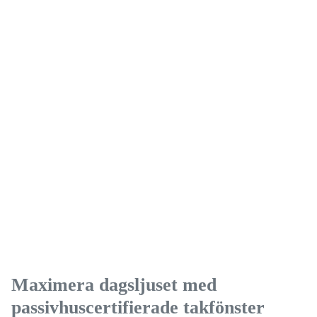
Maximera dagsljuset med
passivhuscertifierade takfönster